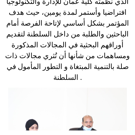
الذي نظمته كلية عُمان للإدارة والتكنولوجيا
افتراضيا وأستمر لمدة يومين، حيث هدف
المؤتمر بشكل أساسي لإتاحة الفرصة أمام
الباحثين والطلبة من داخل السلطنة لتقديم
أوراقهم البحثية في المجالات المذكورة
ومساهمات من شأنها أن تُثري مجالات ذات
صلة بالتنمية المبتغاة و التطور المأمول في
السلطنة .