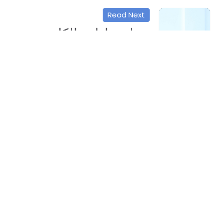
Read Next
مجلس إدارة الكلية يجتمع
برؤساء الاقسام الإدارية
والأكاديمية