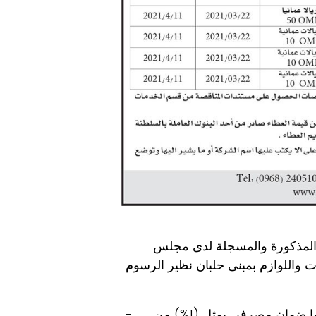
المذكورة والمسجلة لدى مجلس
واللوازم بمبنى حلبان نظير الرسوم
تقدم العطاءات مستوفاه للشروط والمواصفات الفنية مرفقا بها ضمان مصرفي يمثل (1%) من
-