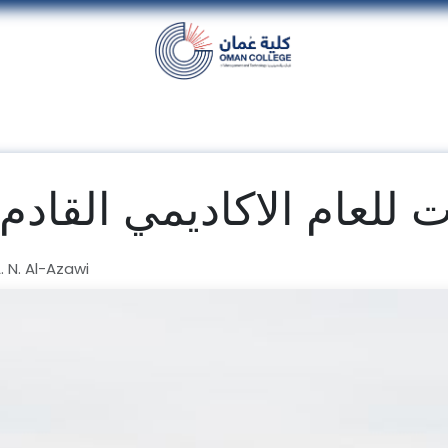
nt
Units
Alumni
Media
Events
con
ام الاكاديمي القادم 2021/2022
N. Al-Azawi