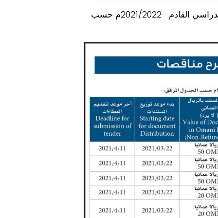
تعلن كلية عمان للادارة التكنولوجيا عن طرح مناقصاتها للعام الدراسي القادم 2021/2022م حسب