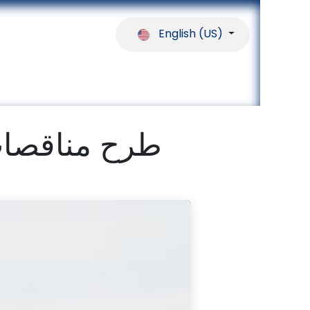
English (US)
ferences
Our Partners
Help
طرح مناقصات للع