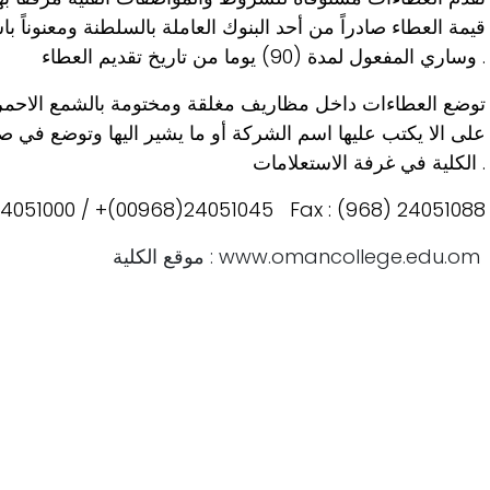
قيمة العطاء صادراً من أحد البنوك العاملة بالسلطنة ومعنوناً با
وساري المفعول لمدة (90) يوما من تاريخ تقديم العطاء .
توضع العطاءات داخل مظاريف مغلقة ومختومة بالشمع الاحمر م
على الا يكتب عليها اسم الشركة أو ما يشير اليها وتوضع في 
الكلية في غرفة الاستعلامات .
 24051000 / +(00968)24051045 Fax : (968) 24051088
موقع الكلية : www.omancollege.edu.om