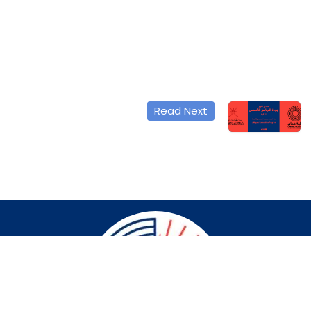
Read Next